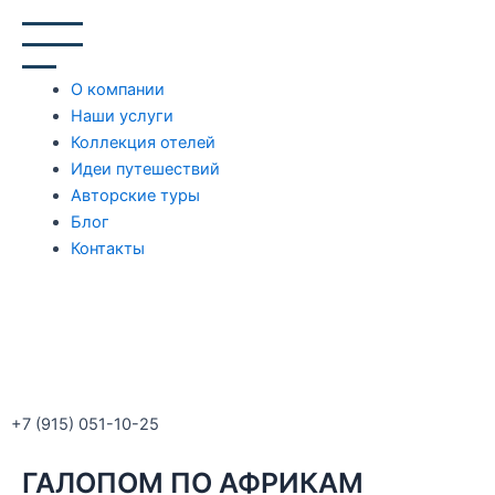
Перейти
к
содержимому
О компании
Наши услуги
Коллекция отелей
Идеи путешествий
Авторские туры
Блог
Контакты
+7 (915) 051-10-25
ГАЛОПОМ ПО АФРИКАМ