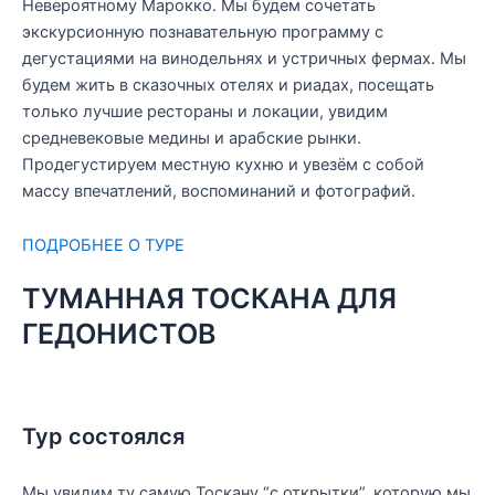
Невероятному Марокко. Мы будем сочетать
экскурсионную познавательную программу с
дегустациями на винодельнях и устричных фермах. Мы
будем жить в сказочных отелях и риадах, посещать
только лучшие рестораны и локации, увидим
средневековые медины и арабские рынки.
Продегустируем местную кухню и увезём с собой
массу впечатлений, воспоминаний и фотографий.
ПОДРОБНЕЕ О ТУРЕ
ТУМАННАЯ ТОСКАНА ДЛЯ
ГЕДОНИСТОВ
Тур состоялся
Мы увидим ту самую Тоскану “с открытки”, которую мы