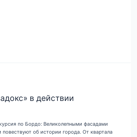
радокс» в действии
скурсия по Бордо: Великолепными фасадами
и повествуют об истории города. От квартала