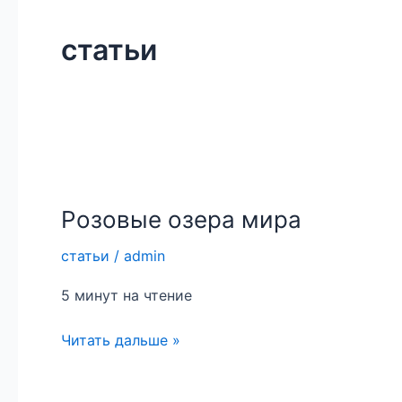
статьи
Розовые
озера
Розовые озера мира
мира
статьи
/
admin
5 минут на чтение
Читать дальше »